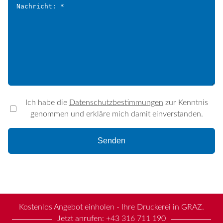
Ich habe die
Datenschutzbestimmungen
zur Kenntnis
genommen und erkläre mich damit einverstanden.
Kostenlos Angebot einholen - Ihre Druckerei in GRAZ.
Jetzt anrufen:
+43 316 711 190