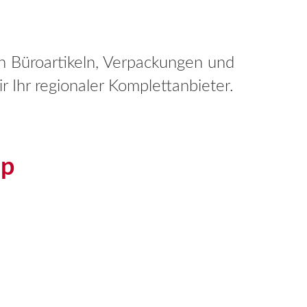
an Büroartikeln, Verpackungen und
 Ihr regionaler Komplettanbieter.
op