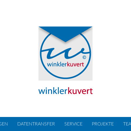
GEN
DATENTRANSFER
SERVICE
PROJEKTE
TE