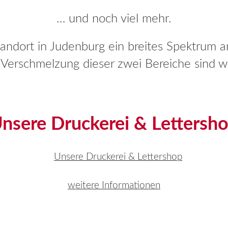
… und noch viel mehr.
tandort in Judenburg ein breites Spektrum 
erschmelzung dieser zwei Bereiche sind wir
nsere Druckerei & Lettersh
weitere Informationen