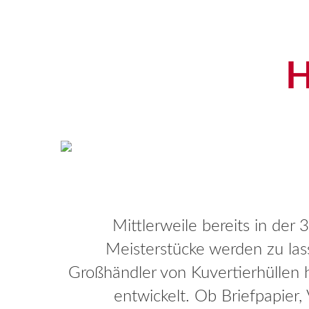
H
Mittlerweile bereits in der 
Meisterstücke werden zu lass
Großhändler von Kuvertierhüllen hi
entwickelt. Ob Briefpapier, 