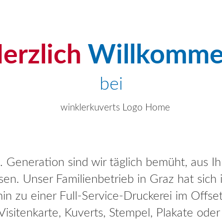
erzlich
Willkomm
bei
3. Generation sind wir täglich bemüht, aus 
en. Unser Familienbetrieb in Graz hat sich
n zu einer Full-Service-Druckerei im Offset
Visitenkarte, Kuverts, Stempel, Plakate oder