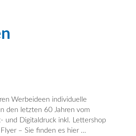
en
Ihren Werbeideen individuelle
 in den letzten 60 Jahren vom
- und Digitaldruck inkl. Lettershop
 Flyer – Sie finden es hier …