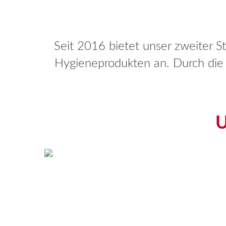
Seit 2016 bietet unser zweiter S
Hygieneprodukten an. Durch die V
U